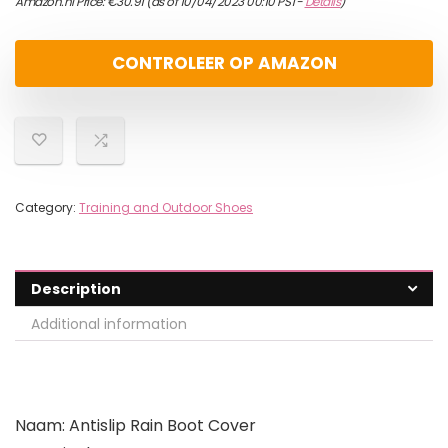
Amazon.nl Price:
€
30.91
(as of 10/04/2023 00:10 PST-
Details
)
CONTROLEER OP AMAZON
Category:
Training and Outdoor Shoes
Description
Additional information
Naam: Antislip Rain Boot Cover