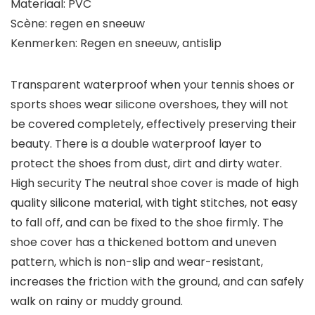
Materiaal: PVC
Scène: regen en sneeuw
Kenmerken: Regen en sneeuw, antislip
Transparent waterproof when your tennis shoes or
sports shoes wear silicone overshoes, they will not
be covered completely, effectively preserving their
beauty. There is a double waterproof layer to
protect the shoes from dust, dirt and dirty water.
High security The neutral shoe cover is made of high
quality silicone material, with tight stitches, not easy
to fall off, and can be fixed to the shoe firmly. The
shoe cover has a thickened bottom and uneven
pattern, which is non-slip and wear-resistant,
increases the friction with the ground, and can safely
walk on rainy or muddy ground.