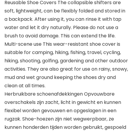
Reusable Shoe Covers The collapsible shifters are
soft, lightweight, can be flexibly folded and stored in
a backpack. After using it, you can rinse it with tap
water and let it dry naturally. Please do not use a
brush to avoid damage. This can extend the life.
Multi-scene use This wear-resistant shoe cover is
suitable for camping, hiking, fishing, travel, cycling,
hiking, shooting, golfing, gardening and other outdoor
activities. They are also great for use on rainy, snowy,
mud and wet ground keeping the shoes dry and
clean at all times.
Herbruikbare schoenafdekkingen Opvouwbare
overschakels zijn zacht, licht in gewicht en kunnen
flexibel worden gevouwen en opgeslagen in een
rugzak. Shoe-hoezen zijn niet wegwerpbaar, ze
kunnen honderden tijden worden gebruikt, gespoeld