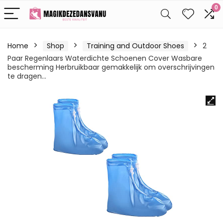
0
Home
Shop
Training and Outdoor Shoes
2
Paar Regenlaars Waterdichte Schoenen Cover Wasbare
bescherming Herbruikbaar gemakkelijk om overschrijvingen
te dragen…