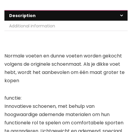
Description
Additional information
Normale voeten en dunne voeten worden gekocht
volgens de originele schoenmaat. Als je dikke voet
hebt, wordt het aanbevolen om één maat groter te
kopen
functie:
Innovatieve schoenen, met behulp van
hoogwaardige ademende materialen om hun
functionele rol te spelen om comfortabele sporten
te garanderen. Lichtgewicht en ademend, speciaal