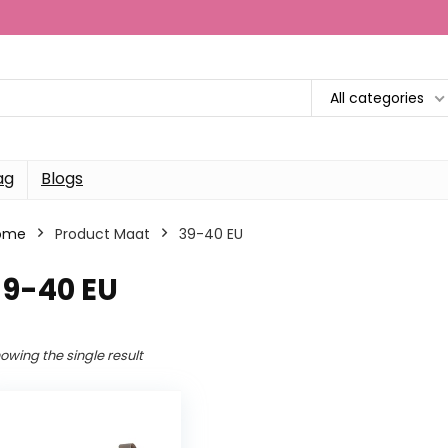
All categories
ag
Blogs
ome
Product Maat
39-40 EU
39-40 EU
owing the single result