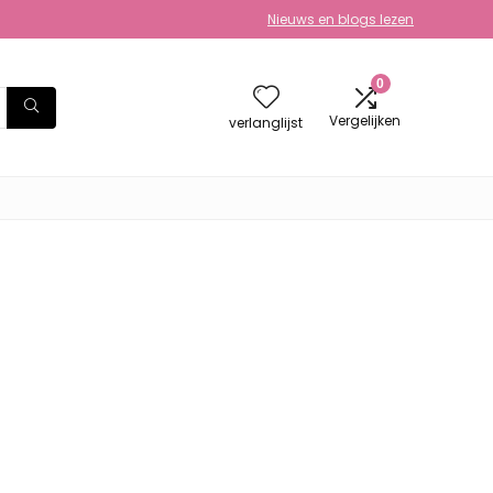
Nieuws en blogs lezen
0
Vergelijken
verlanglijst