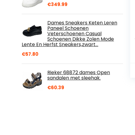
€
349.99
Dames Sneakers Keten Leren
Paneel Schoenen
Veterschoenen Casual
Schoenen Dikke Zolen Mode
Lente En Herfst Sneakers,zwart…
€
57.80
Rieker 68872 dames Open
sandalen met sleehak.
€
60.39