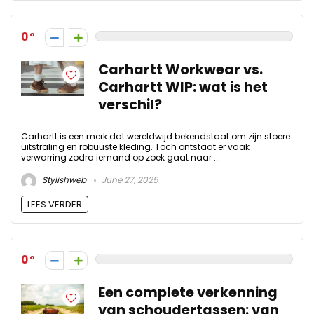
0
Carhartt Workwear vs.
Carhartt WIP: wat is het
verschil?
Carhartt is een merk dat wereldwijd bekendstaat om zijn stoere
uitstraling en robuuste kleding. Toch ontstaat er vaak
verwarring zodra iemand op zoek gaat naar ...
Stylishweb
June 27, 2025
LEES VERDER
0
Een complete verkenning
van schoudertassen: van