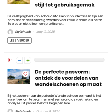
stijl tot gebruiksgemak
De veelzijdigheid van schoudertassenSchoudertassen zijn een
onmisbaar accessoire geworden voor zowel dames als heren.
Ze bieden niet alleen een praktische ...
Stylishweb
May 12, 2025
LEES VERDER
0
De perfecte pasvorm:
ontdek de voordelen van
wandelschoenen op maat
Bij het zoeken naar de perfecte Wandelschoen op maat is het
essentieel om te beginnen met een grondige voetmeting en
analyse. Dit proces helpt te begrijpen hoe ...
Stylishweb
October 9, 2024