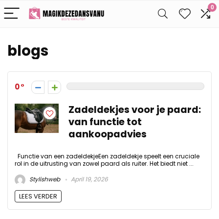
0
blogs
0
Zadeldekjes voor je paard:
van functie tot
aankoopadvies
Functie van een zadeldekjeEen zadeldekje speelt een cruciale
rol in de uitrusting van zowel paard als ruiter. Het biedt niet ...
Stylishweb
April 19, 2026
LEES VERDER