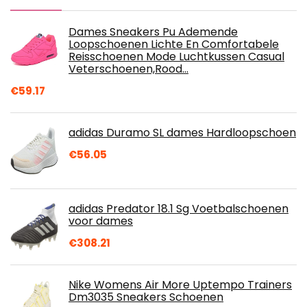
Dames Sneakers Pu Ademende
Loopschoenen Lichte En Comfortabele
Reisschoenen Mode Luchtkussen Casual
Veterschoenen,Rood…
€
59.17
adidas Duramo SL dames Hardloopschoen
€
56.05
adidas Predator 18.1 Sg Voetbalschoenen
voor dames
€
308.21
Nike Womens Air More Uptempo Trainers
Dm3035 Sneakers Schoenen