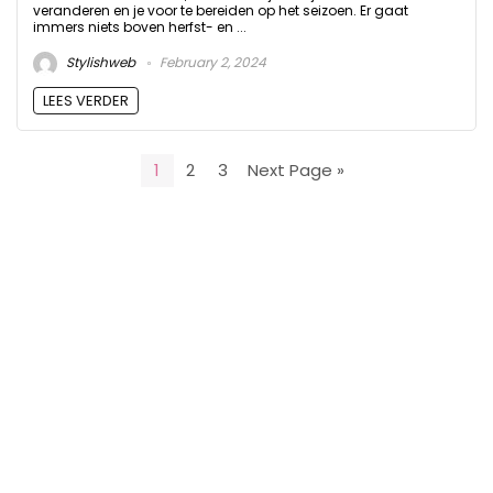
veranderen en je voor te bereiden op het seizoen. Er gaat
immers niets boven herfst- en ...
Stylishweb
February 2, 2024
LEES VERDER
1
2
3
Next Page »