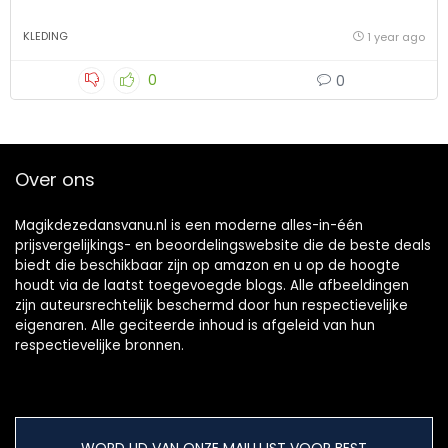
KLEDING
1 year ago
0
0
Over ons
Magikdezedansvanu.nl is een moderne alles-in-één
prijsvergelijkings- en beoordelingswebsite die de beste deals
biedt die beschikbaar zijn op amazon en u op de hoogte
houdt via de laatst toegevoegde blogs. Alle afbeeldingen
zijn auteursrechtelijk beschermd door hun respectievelijke
eigenaren. Alle geciteerde inhoud is afgeleid van hun
respectievelijke bronnen.