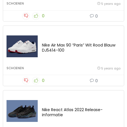
SCHOENEN
5 years ago
0
0
Nike Air Max 90 “Paris” Wit Rood Blauw
DJ5414-100
SCHOENEN
5 years ago
0
0
Nike React Atlas 2022 Release-
informatie