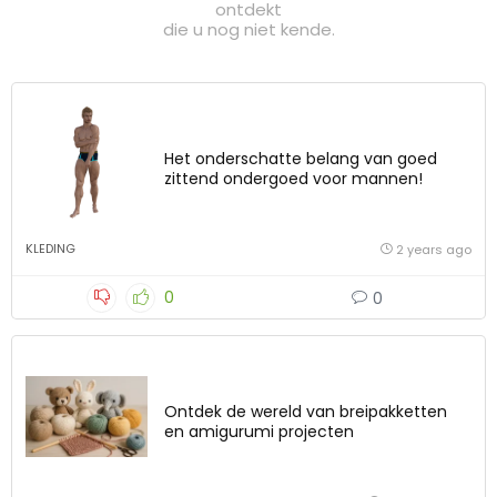
ontdekt
die u nog niet kende.
Het onderschatte belang van goed
zittend ondergoed voor mannen!
KLEDING
2 years ago
0
0
Ontdek de wereld van breipakketten
en amigurumi projecten