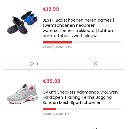
€
12.99
BESTIF Badschoenen heren dames |
zwemschoenen neopreen
waterschoenen trekkoord | licht en
comfortabel | zwart, blauw…
Already Sold: 38%
0
€
29.99
GAXmi Sneakers Ademende Vrouwen
Hardlopen Training Tennis Jogging
Schoen Mesh Sportschoenen
Already Sold: 17%