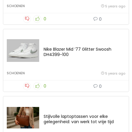
SCHOENEN
5 years ago
0
0
Nike Blazer Mid ’77 Glitter Swoosh
DH4399-100
SCHOENEN
5 years ago
0
0
Stijlvolle laptoptassen voor elke
gelegenheid: van werk tot vrije tijd