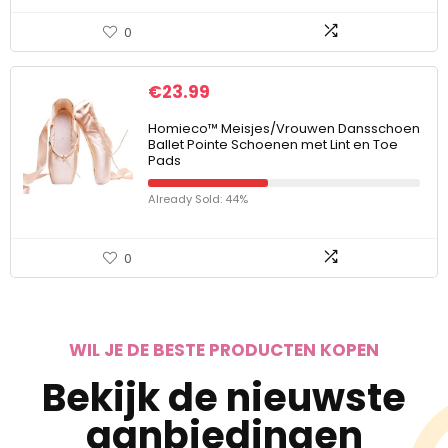
0
€
23.99
Homieco™ Meisjes/Vrouwen Dansschoen
Ballet Pointe Schoenen met Lint en Toe
Pads
Already Sold: 44%
0
WIL JE DE BESTE PRODUCTEN KOPEN
Bekijk de nieuwste
aanbiedingen