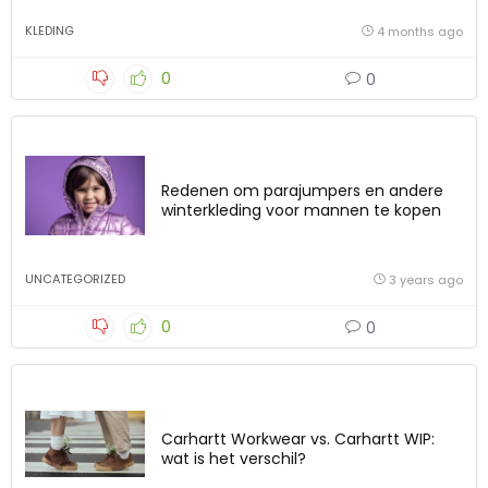
KLEDING
4 months ago
0
0
Redenen om parajumpers en andere
winterkleding voor mannen te kopen
UNCATEGORIZED
3 years ago
0
0
Carhartt Workwear vs. Carhartt WIP:
wat is het verschil?