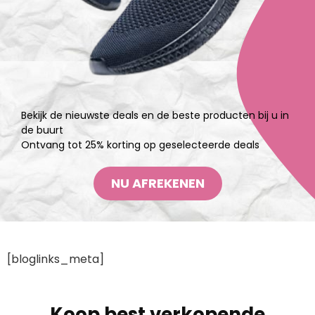
Bekijk de nieuwste deals en de beste producten bij u in
de buurt
Ontvang tot 25% korting op geselecteerde deals
NU AFREKENEN
[bloglinks_meta]
Koop best verkopende