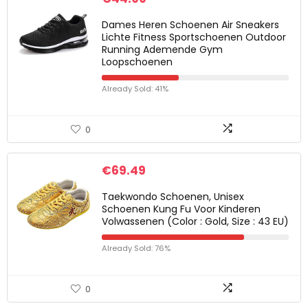
Dames Heren Schoenen Air Sneakers
Lichte Fitness Sportschoenen Outdoor
Running Ademende Gym
Loopschoenen
Already Sold: 41%
0
€
69.49
Taekwondo Schoenen, Unisex
Schoenen Kung Fu Voor Kinderen
Volwassenen (Color : Gold, Size : 43 EU)
Already Sold: 76%
0