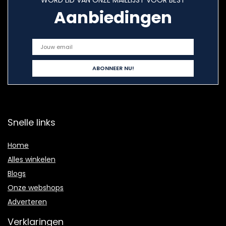
WORD LID VAN ONZE MAILLIJST VOOR BEST
Aanbiedingen
Snelle links
Home
Alles winkelen
Blogs
Onze webshops
Adverteren
Verklaringen