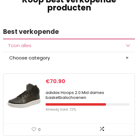
producten
Best verkopende
Toon alles
Choose category
€
70.90
adidas Hoops 2.0 Mid dames
basketbalschoenen
Already Sold: 72%
0