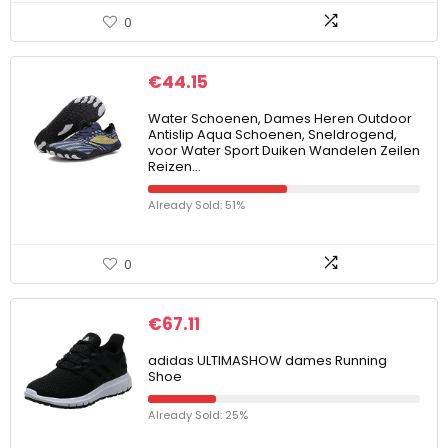
0
€
44.15
Water Schoenen, Dames Heren Outdoor
Antislip Aqua Schoenen, Sneldrogend,
voor Water Sport Duiken Wandelen Zeilen
Reizen…
Already Sold: 51%
0
€
67.11
adidas ULTIMASHOW dames Running
Shoe
Already Sold: 25%