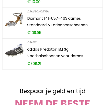
€
110.00
DANSSCHOENEN
Diamant 141-087-463 dames
Standaard & Latinanceschoenen
€
109.95
DAMES
adidas Predator 18.1 Sg
Voetbalschoenen voor dames
€
308.21
Bespaar je geld en tijd
NEEM DE BESTE