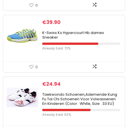
0
€
39.90
K-Swiss Ks Hypercourt Hb dames
Sneaker
Already Sold: 72%
0
€
24.94
Taekwondo Schoenen,Ademende Kung
Fu Tai Chi Schoenen Voor Volwassenen
En Kinderen (Color : White, Size : 33 EU)
Already Sold: 62%