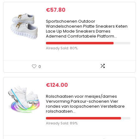
€
57.80
Sportschoenen Outdoor
Wandelschoenen Platte Sneakers Keten
Lace Up Mode Sneakers Dames
Ademend Comfortabele Platform…
Already Sold: 80%
0
€
124.00
Rolschaatsen voor meisjes/dames
Vervorming Parkour-schoenen Vier
rondes van loopschoenen Verstelbare
rolschaatsen…
Already Sold: 89%