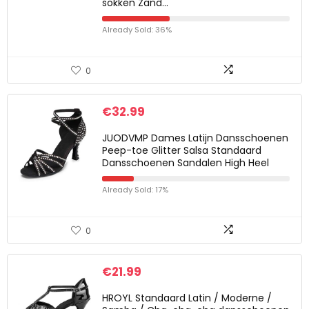
sokken Zand…
Already Sold: 36%
0
€
32.99
JUODVMP Dames Latijn Dansschoenen
Peep-toe Glitter Salsa Standaard
Dansschoenen Sandalen High Heel
Already Sold: 17%
0
€
21.99
HROYL Standaard Latin / Moderne /