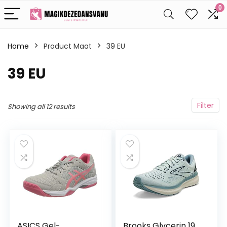
0
Home
Product Maat
39 EU
39 EU
Filter
Showing all 12 results
ASICS Gel-
Brooks Glycerin 19