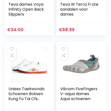
Teva dames Voya
Teva W Terra Fi Lite
Infinity Open Back
sandalen voor
Slippers
dames
€
34.00
€
58.99
Unisex Taekwondo
Vibram FiveFingers
Schoenen Boksen
V-aqua dames
Kung Fu Tai Chi
Aqua schoenen
Sport Gym
Schoenen Voor