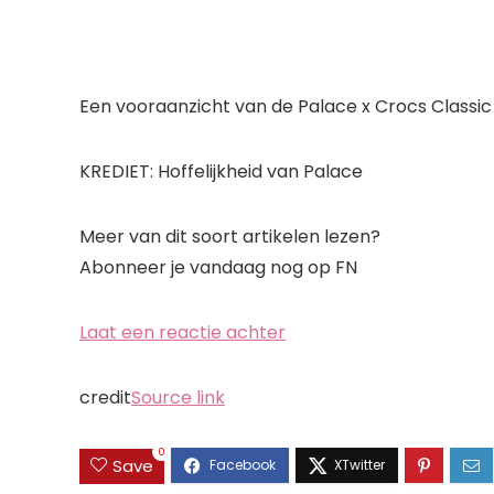
Een vooraanzicht van de Palace x Crocs Classic
KREDIET: Hoffelijkheid van Palace
Meer van dit soort artikelen lezen?
Abonneer je vandaag nog op FN
Laat een reactie achter
credit
Source link
0
Save