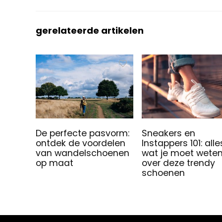
gerelateerde artikelen
De perfecte pasvorm:
Sneakers en
ontdek de voordelen
Instappers 101: alle
van wandelschoenen
wat je moet wete
op maat
over deze trendy
schoenen