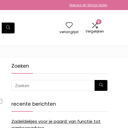
Nieuws en blogs lezen
0
Vergelijken
verlanglijst
Zoeken
recente berichten
Zadeldekjes voor je paard: van functie tot
aankoopadvies