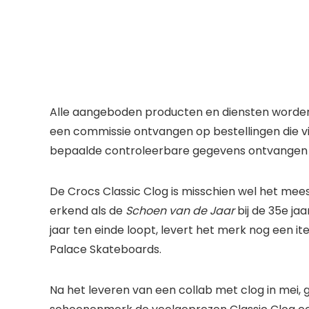
Alle aangeboden producten en diensten worden
een commissie ontvangen op bestellingen die via 
bepaalde controleerbare gegevens ontvangen 
De Crocs Classic Clog is misschien wel het meest
erkend als de
Schoen van de
Jaar
bij de 35e ja
jaar ten einde loopt, levert het merk nog een i
Palace Skateboards.
Na het leveren van een collab met clog in mei,