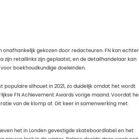
 onafhankelijk gekozen door redacteuren. FN kan echter
zijn retaillinks zijn geplaatst, en de detailhandelaar kan
voor boekhoudkundige doeleinden.
 populaire silhouet in 2021, zo duidelijk omdat het wordt
arlijkse FN Achievement Awards vorige maand
.
Voordat he
teratie van de klomp af. Dit keer in samenwerking met
 geven het in Londen gevestigde skateboardlabel en het