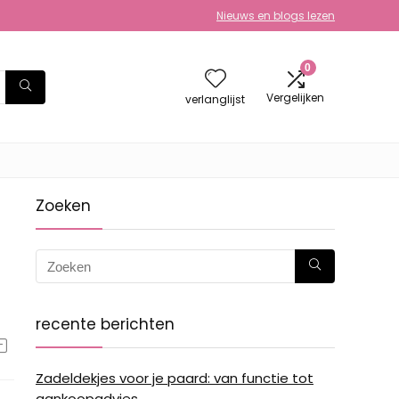
Nieuws en blogs lezen
0
Vergelijken
verlanglijst
Zoeken
recente berichten
Zadeldekjes voor je paard: van functie tot
aankoopadvies