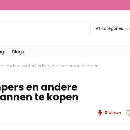
All categories
ag
Blogs
n andere winterkleding voor mannen te kopen
pers en andere
mannen te kopen
0
Views