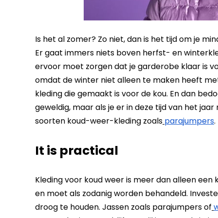
Is het al zomer? Zo niet, dan is het tijd om je m
Er gaat immers niets boven herfst- en winterkle
ervoor moet zorgen dat je garderobe klaar is
omdat de winter niet alleen te maken heeft met
kleding die gemaakt is voor de kou. En dan bedoel
geweldig, maar als je er in deze tijd van het jaar
soorten koud-weer-kleding zoals
parajumpers
.
It is practical
Kleding voor koud weer is meer dan alleen een 
en moet als zodanig worden behandeld. Investee
droog te houden. Jassen zoals parajumpers of
w