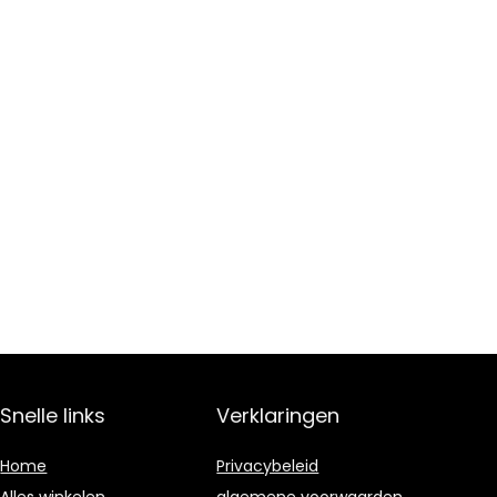
Snelle links
Verklaringen
Home
Privacybeleid
Alles winkelen
algemene voorwaarden