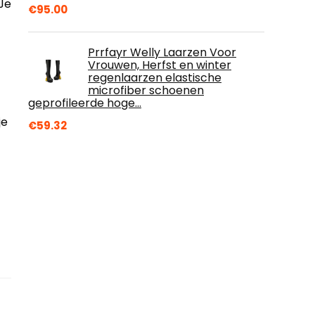
 Je
€
95.00
Prrfayr Welly Laarzen Voor
Vrouwen, Herfst en winter
regenlaarzen elastische
microfiber schoenen
geprofileerde hoge…
je
€
59.32