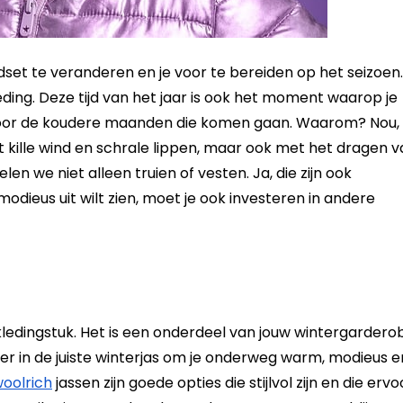
indset te veranderen en je voor te bereiden op het seizoen.
ding. Deze tijd van het jaar is ook het moment waarop je
 voor de koudere maanden die komen gaan. Waarom? Nou,
 kille wind en schrale lippen, maar ook met het dragen v
en we niet alleen truien of vesten. Ja, die zijn ook
 modieus uit wilt zien, moet je ook investeren in andere
kledingstuk. Het is een onderdeel van jouw wintergardero
r in de juiste winterjas om je onderweg warm, modieus e
oolrich
jassen zijn goede opties die stijlvol zijn en die ervo