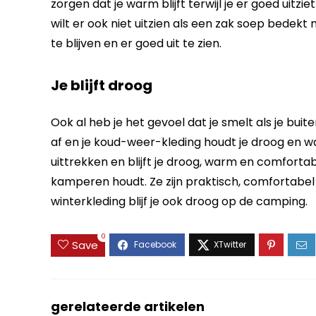
zorgen dat je warm blijft terwijl je er goed uitz
wilt er ook niet uitzien als een zak soep bedekt 
te blijven en er goed uit te zien.
Je blijft droog
Ook al heb je het gevoel dat je smelt als je buit
af en je koud-weer-kleding houdt je droog en w
uittrekken en blijft je droog, warm en comfortab
kamperen houdt. Ze zijn praktisch, comfortabel
winterkleding blijf je ook droog op de camping.
0
Save
gerelateerde artikelen