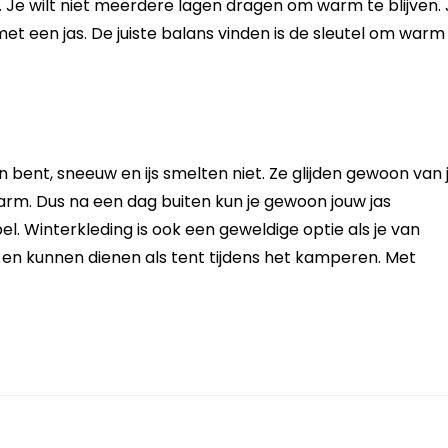
iet. Je wilt niet meerdere lagen dragen om warm te blijven.
met een jas. De juiste balans vinden is de sleutel om warm
en bent, sneeuw en ijs smelten niet. Ze glijden gewoon van 
arm. Dus na een dag buiten kun je gewoon jouw jas
el. Winterkleding is ook een geweldige optie als je van
 en kunnen dienen als tent tijdens het kamperen. Met