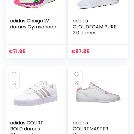
adidas Choigo W
adidas
dames Gymschoen
CLOUDFOAM PURE
2.0 dames
Hardloopschoenen
€
71.95
€
87.86
adidas COURT
adidas
BOLD dames
COURTMASTER