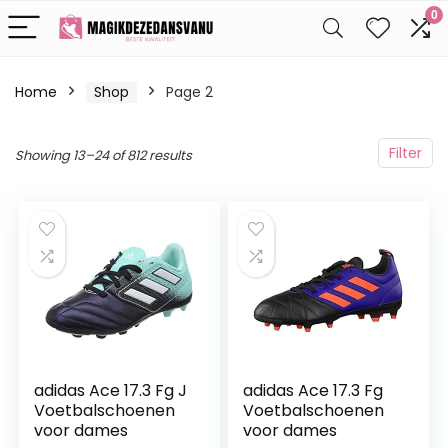
0
Home
Shop
Page 2
Filter
Showing 13–24 of 812 results
adidas Ace 17.3 Fg J
adidas Ace 17.3 Fg
Voetbalschoenen
Voetbalschoenen
voor dames
voor dames