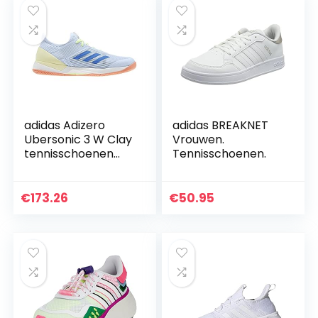
adidas Adizero
adidas BREAKNET
Ubersonic 3 W Clay
Vrouwen.
tennisschoenen
Tennisschoenen.
voor dames
€
173.26
€
50.95