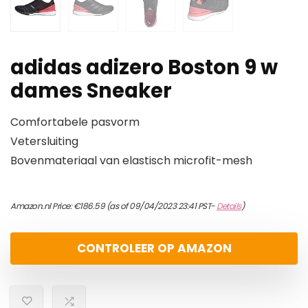
adidas adizero Boston 9 w
dames Sneaker
Comfortabele pasvorm
Vetersluiting
Bovenmateriaal van elastisch microfit-mesh
Amazon.nl Price:
€
186.59
(as of 09/04/2023 23:41 PST-
Details
)
CONTROLEER OP AMAZON