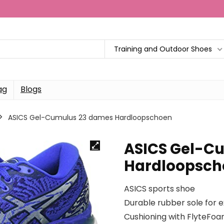
Training and Outdoor Shoes
ag
Blogs
ASICS Gel-Cumulus 23 dames Hardloopschoen
ASICS Gel-C
Hardloopsch
ASICS sports shoe
Durable rubber sole for e
Cushioning with FlyteFo