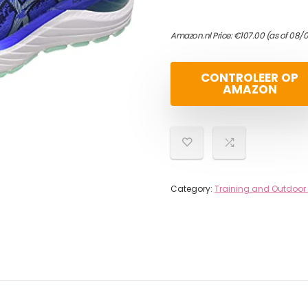
Amazon.nl Price:
€
107.00
(as of 08/
CONTROLEER OP
AMAZON
Category:
Training and Outdoor