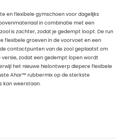
te en flexibele gymschoen voor dagelijks
-bovenmateriaal in combinatie met een
ol is zachter, zodat je gedempt loopt. De run
re flexibele groeven in de voorvoet en een
 de contactpunten van de zool geplaatst om
e versie, zodat een gedempt lopen wordt
erwijl het nieuwe hielontwerp diepere flexibele
uuste Ahar™ rubbermix op de sterkste
s kan weerstaan.