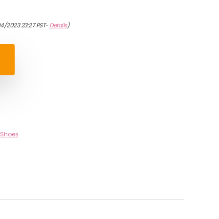
04/2023 23:27 PST-
Details
)
 Shoes