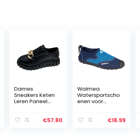
Dames
Waimea
Sneakers Keten
Watersportscho
Leren Paneel
enen voor
Schoenen
kinderen,
Veterschoenen
aquaschoenen
Casual
€
57.80
€
18.99
Schoenen Dikke
Zolen Mode
Lente En Herfst