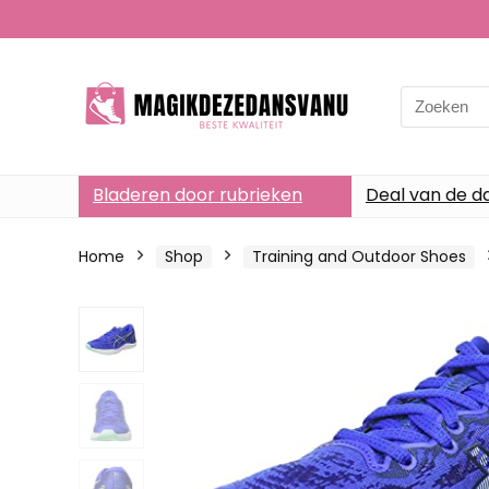
Search
for:
Bladeren door rubrieken
Deal van de d
Home
Shop
Training and Outdoor Shoes