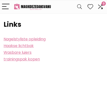
0
Links
Nagelstyliste opleiding
Haakse lichtbak
Wasbare luiers
trainingspak kopen