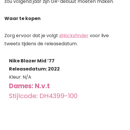
zou volgend jaar zijn GR-debuut moeten maken.
Waar te kopen
Zorg ervoor dat je volgt
@kicksfinder
voor live
tweets tijdens de releasedatum.
Nike Blazer Mid ’77
Releasedatum: 2022
Kleur: N/A
Dames: N.v.t
Stijlcode: DH4399-100