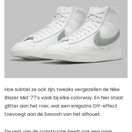
Hoe subtiel ze ook zijn, tweaks vergezellen de Nike
Blazer Mid ’77’s vaak bij elke colorway. En hier staat
glitter aan het roer, wat een enigszins DIY-effect
toevoegt aan de Swoosh van het silhouet.
De rest van de constructie heeft ook een paar