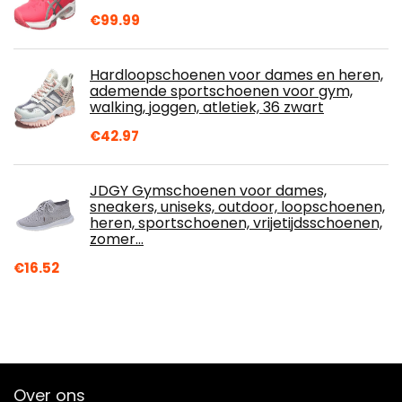
€
99.99
Hardloopschoenen voor dames en heren,
ademende sportschoenen voor gym,
walking, joggen, atletiek, 36 zwart
€
42.97
JDGY Gymschoenen voor dames,
sneakers, uniseks, outdoor, loopschoenen,
heren, sportschoenen, vrijetijdsschoenen,
zomer…
€
16.52
Over ons