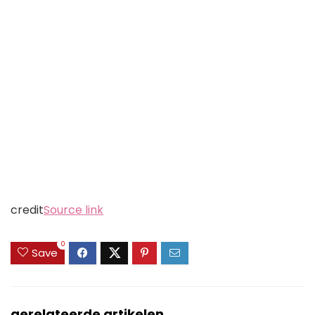
credit
Source link
0
Save
gerelateerde artikelen