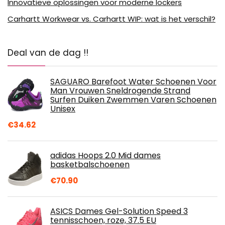
Innovatieve oplossingen voor moderne lockers
Carhartt Workwear vs. Carhartt WIP: wat is het verschil?
Deal van de dag !!
SAGUARO Barefoot Water Schoenen Voor
Man Vrouwen Sneldrogende Strand
Surfen Duiken Zwemmen Varen Schoenen
Unisex
€
34.62
adidas Hoops 2.0 Mid dames
basketbalschoenen
€
70.90
ASICS Dames Gel-Solution Speed 3
tennisschoen, roze, 37.5 EU