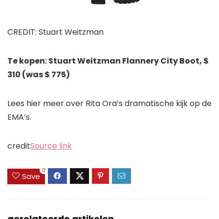
CREDIT: Stuart Weitzman
Te kopen: Stuart Weitzman Flannery City Boot, $
310 (was $ 775)
Lees hier meer over Rita Ora’s dramatische kijk op de
EMA’s.
credit
Source link
0
Save
gerelateerde artikelen