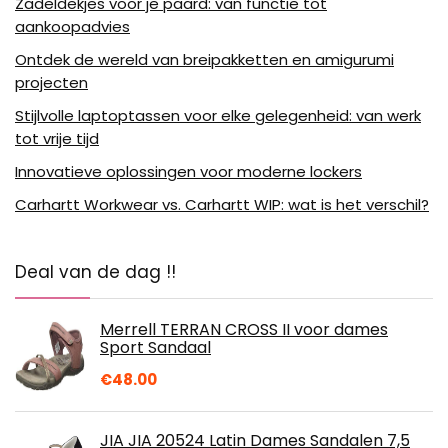
Zadeldekjes voor je paard: van functie tot
aankoopadvies
Ontdek de wereld van breipakketten en amigurumi
projecten
Stijlvolle laptoptassen voor elke gelegenheid: van werk
tot vrije tijd
Innovatieve oplossingen voor moderne lockers
Carhartt Workwear vs. Carhartt WIP: wat is het verschil?
Deal van de dag !!
Merrell TERRAN CROSS II voor dames
Sport Sandaal
€
48.00
JIA JIA 20524 Latin Dames Sandalen 7,5