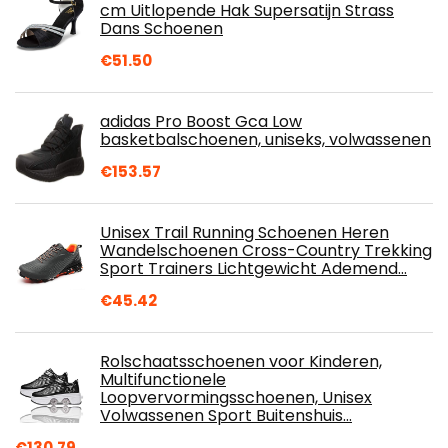
cm Uitlopende Hak Supersatijn Strass
Dans Schoenen
€
51.50
adidas Pro Boost Gca Low
basketbalschoenen, uniseks, volwassenen
€
153.57
Unisex Trail Running Schoenen Heren
Wandelschoenen Cross-Country Trekking
Sport Trainers Lichtgewicht Ademend…
€
45.42
Rolschaatsschoenen voor Kinderen,
Multifunctionele
Loopvervormingsschoenen, Unisex
Volwassenen Sport Buitenshuis…
€
130.79