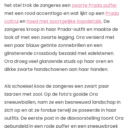
het stel trok de zangeres een
zwarte Prada puffer
met een rood accentlogo en wat lijkt op een
Prada
coltrui
en
hoed met soortgelijke logodetails.
De
zangeres kroop in haar Prada-outfit en maakte de
look af met een zwarte legging. Ora versierd met
een paar blauw getinte zonnebrillen en een
glinsterende crossbody bezaaid met edelstenen.
Ora droeg veel glanzende studs op haar oren en
dikke zwarte handschoenen aan haar handen.
Als schoeisel koos de zangeres een zwart paar
laarzen met zool. Op de foto’s gooide Ora
sneeuwballen, nam ze een besneeuwd landschap in
zich op en at ze fondue terwijl ze poseerde in haar
outfits. De eerste post in de diavoorstelling toont Ora
gebundeld in een rode puffer en een sneeuwbroek