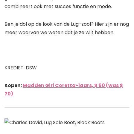
combineert ook met succes functie en mode.
Ben je dol op de look van de Lug-zool? Hier zijn er nog
meer waarvan we weten dat je ze wilt hebben.
KREDIET: DSW
Kopen:
Madden Girl Coretta-laars, $ 60 (was $
70)