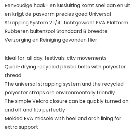
Eenvoudige haak- en lussluiting komt snel aan en uit
en krijgt de pasvorm precies goed Universal
Strapping System 2 1/4″ Lichtgewicht EVA Platform
Rubberen buitenzool Standaard B breedte
Verzorging en Reiniging gevonden Hier
Ideal for: all day, festivals, city movements
Quick-drying recycled plastic belts with polyester
thread
The universal strapping system and the recycled
polyester straps are environmentally friendly
The simple Velcro closure can be quickly turned on
and off and fits perfectly
Molded EVA midsole with heel and arch lining for
extra support