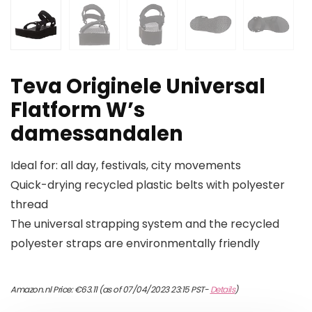
Teva Originele Universal
Flatform W’s
damessandalen
Ideal for: all day, festivals, city movements
Quick-drying recycled plastic belts with polyester
thread
The universal strapping system and the recycled
polyester straps are environmentally friendly
Amazon.nl Price:
€
63.11
(as of 07/04/2023 23:15 PST-
Details
)